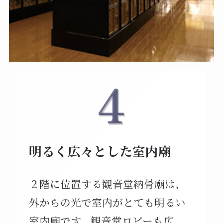
明るく広々とした室内廟
２階に位置する観音堂納骨廟は、
外からの光で室内がとても明るい
室内廟です。観音堂ロビーも広