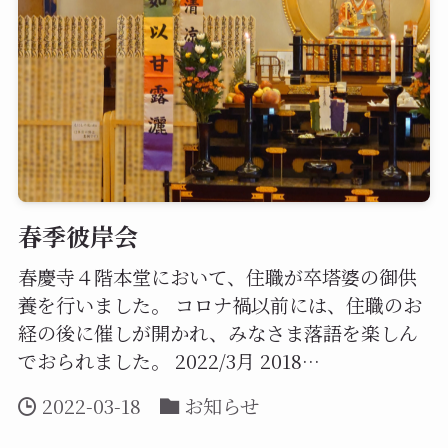
春季彼岸会
春慶寺４階本堂において、住職が卒塔婆の御供
養を行いました。 コロナ禍以前には、住職のお
経の後に催しが開かれ、みなさま落語を楽しん
でおられました。 2022/3月 2018…
2022-03-18
お知らせ