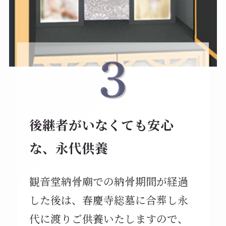
後継者がいなくても安心
な、永代供養
観音堂納骨廟での納骨期間が経過
した後は、春慶寺総墓に合葬し永
代に渡りご供養いたしますので、