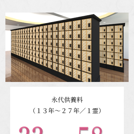
永代供養料
（１３年～２７年／１霊）