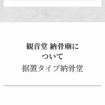
観音堂 納骨廟に
ついて
据置タイプ納骨堂