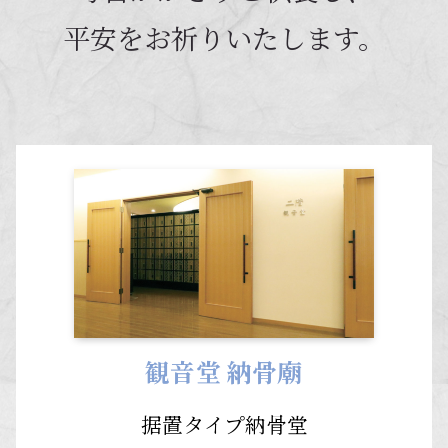
平安をお祈りいたします。
観音堂 納骨廟
据置タイプ納骨堂