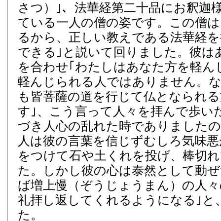
さつ）｣、法華経第二十品にお釈迦
ている一人の僧の姿です。この僧は
るから、正しい教えである法華経を
できる｣と説いて回りました。彼は
を合わせ｢わたしはあなた方を軽ん
軽んじられる人ではありません。
も皆菩薩の道を行じて仏となられる
す｣、こう言って人々を拝んで歩い
づき人心の乱れた時でありましたの
人は彼の言葉を信じずむしろ気味悪
をつけて石や土くれを投げ、棒切れ
た。しかし彼の心は泰然として動ぜ
ば増上慢（ぞうじょうまん）の人々
礼拝し返してくれるようになる｣と
た。