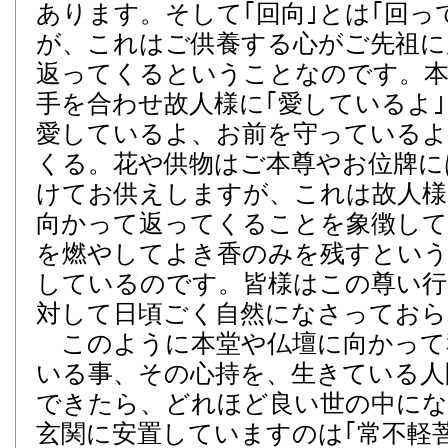
あります。そして｢回向｣とは｢回っ
が、これはご供養する心がご先祖に
返ってくるということなのです。本
手を合わせ故人様に｢愛しているよ
愛しているよ、お前を守っているよ
くる。花や供物はご本尊やお位牌に
けてお供えしますが、これは故人様
向かって返ってくることを象徴して
を燃やしてよき香のみを残すという
しているのです。皆様はこの尊い行
対して日頃ごく自然になさっておら
このように本堂や仏壇に向かって
いる事、その心持を、生きている人
できたら、どれほど良い世の中にな
玄関に安置していますのは｢常不軽