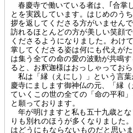
春慶寺で働いている者は、｢合掌し
とを実践しています。はじめのう
拶を返してくださる方がいません
訪れるほとんどの方が美しい笑顔で
くださるようになりました。わけ
掌してくださる姿は何にも代えがた
は集う全ての命の愛の波動が共鳴す
ると、お釈迦様はおっしゃっておら
私は「縁（えにし）」という言葉
慶寺にまします御神仏の元、「縁（
ていくこの世の全ての「命の平和」
と願っております。
年が明けますと私も五十九歳とな
りも別れのほうが多くなりました。
はどうにもならないものだと思い