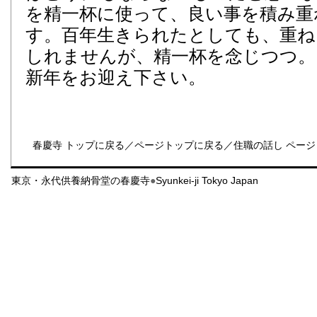
を精一杯に使って、良い事を積み重
す。百年生きられたとしても、重ね
しれませんが、精一杯を念じつつ。
新年をお迎え下さい。
春慶寺 トップに戻る
／
ページトップに戻る
／
住職の話し ペー
東京・永代供養納骨堂の春慶寺
●
Syunkei-ji Tokyo Japan