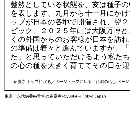
整然としている状態を、亥は種子の
を表します。九月から十一月にかけ
ップが日本の各地で開催され、翌２
ピック、２０２５年には大阪万博と
くの外国からのお客様が日本を訪れ
の準備は着々と進んでいますが、「
た」と思っていただけるよう私たち
の心の種を大きく育ててその日を迎
春慶寺 トップに戻る
／
ページトップに戻る
／
住職の話し ペー
東京・永代供養納骨堂の春慶寺
●
Syunkei-ji Tokyo Japan