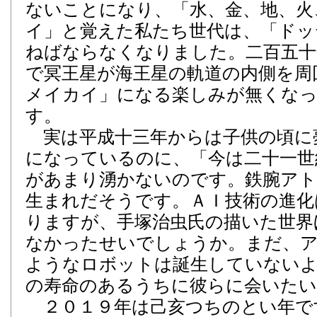
ないことになり、「水、金、地、火
イ」と覚えた私たち世代は、「ドッ
ねばならなくなりました。二百五十
で冥王星が海王星の軌道の内側を周
メイカイ」になる楽しみが無くな
す。
実は平成十三年からは子供の頃に
になっているのに、「今は二十一世
があまり湧かないのです。鉄腕アト
生まれだそうです。ＡＩ技術の進化
りますが、手塚治虫氏の描いた世界
なかったせいでしょうか。まだ、
ようなロボットは誕生していない
の寿命のあるうちに彼らに会いた
２０１９年は己亥つちのとい年で